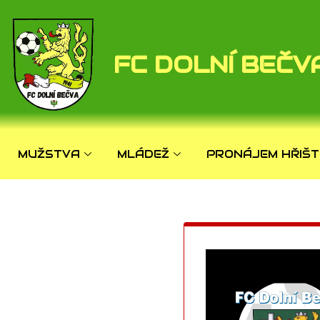
FC DOLNÍ BEČV
MUŽSTVA
MLÁDEŽ
PRONÁJEM HŘIŠT