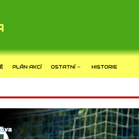
A
Ě
PLÁN AKCÍ
OSTATNÍ
HISTORIE