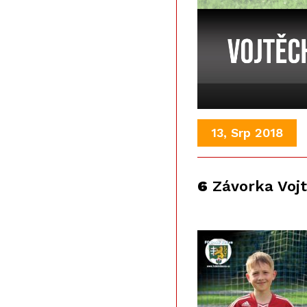
13, Srp 2018
6
Závorka Voj