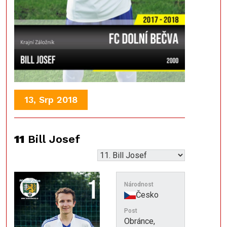
13, Srp 2018
11
Bill Josef
Národnost
Česko
Post
Obránce,